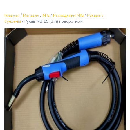
Главная
/
Магазин
/
MIG
/
Расходники MIG
/
Рукава \
булдены
/ Рукав MB 15 (3 м) поворотный