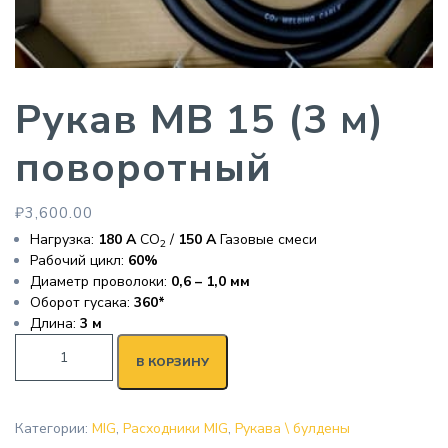
Рукав MB 15 (3 м)
поворотный
₽
3,600.00
Нагрузка:
180 А
CO
/
150 A
Газовые смеси
2
Рабочий цикл:
60%
Диаметр проволоки:
0,6 – 1,0 мм
Оборот гусака:
360*
Длина:
3 м
В КОРЗИНУ
Категории:
MIG
,
Расходники MIG
,
Рукава \ булдены