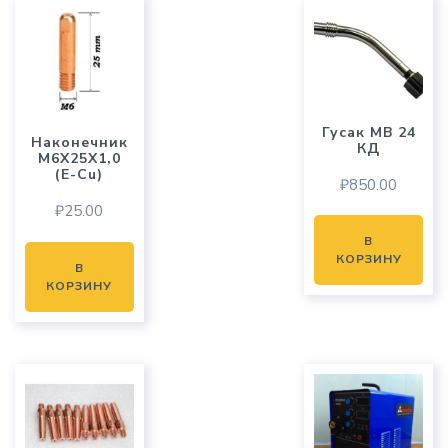
Гусак MB 24
Наконечник
КД
M6X25X1,0
(E-Cu)
₽
850.00
₽
25.00
В
КОРЗИНУ
В
КОРЗИНУ