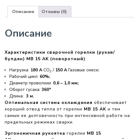
Описание
Отзывы (0)
Описание
Характеристики сварочной горелки (рукав/
булден) MB 15 AK (поворотный)
:
Нагрузка:
180 А
CO
/
150 A
Газовые смеси;
2
Рабочий цикл:
60%;
Диаметр проволоки:
0,6 – 1,0 мм;
Оборот гусака:
360*
Длина:
3 м.
Оптимальная система охлаждения
обеспечивает
хороший отвод тепла от горелки
MB 15 AK
и тем
самым ее долговечность при интенсивной работе на
предельных режимах сварки.
Эргономичная рукоятка
горелки
MB 15