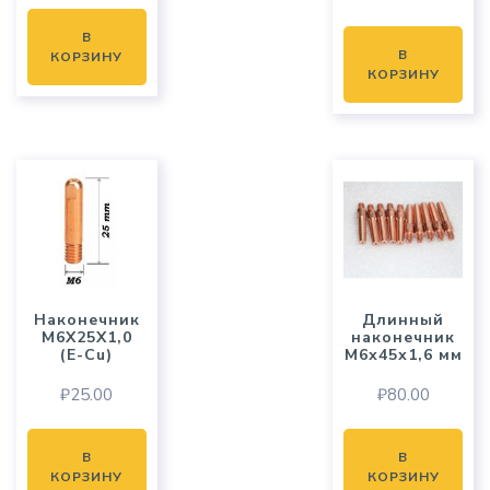
В
В
КОРЗИНУ
КОРЗИНУ
Наконечник
Длинный
M6X25X1,0
наконечник
(E-Cu)
М6х45х1,6 мм
₽
25.00
₽
80.00
В
В
КОРЗИНУ
КОРЗИНУ