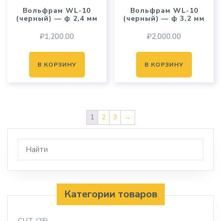
Вольфрам WL-10
Вольфрам WL-10
(черный) — ф 2,4 мм
(черный) — ф 3,2 мм
₽
1,200.00
₽
2,000.00
В КОРЗИНУ
В КОРЗИНУ
1
2
3
→
Категории товаров
CUT
(25)