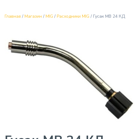
Главная
/
Магазин
/
MIG
/
Расходники MIG
/ Гусак MB 24 КД