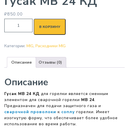
Гусак MB 24 КД
₽
850.00
В КОРЗИНУ
Категории:
MIG
,
Расходники MIG
Описание
Отзывы (0)
Описание
Гусак MB 24 КД
для горелки является сменным
элементом для сварочной горелки
MB 24
.
Предназначен для подачи защитного газа и
сварочной проволоки
к
соплу
горелки. Имеет
изогнутую форму, что обеспечивает более удобное
использование во время работы.