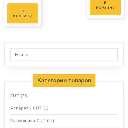
В
КОРЗИНУ
В
КОРЗИНУ
Категории товаров
CUT
(25)
Аппараты CUT
(1)
Расходники CUT
(24)