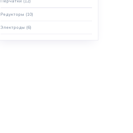
Перчатки
(12)
Редукторы
(10)
Электроды
(6)