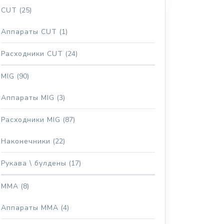
CUT
(25)
Аппараты CUT
(1)
Расходники CUT
(24)
MIG
(90)
Аппараты MIG
(3)
Расходники MIG
(87)
Наконечники
(22)
Рукава \ булдены
(17)
MMA
(8)
Аппараты MMA
(4)