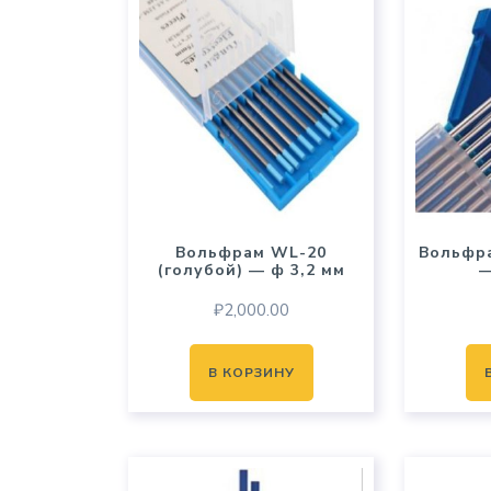
Вольфрам WL-20
Вольфр
(голубой) — ф 3,2 мм
—
₽
2,000.00
В КОРЗИНУ