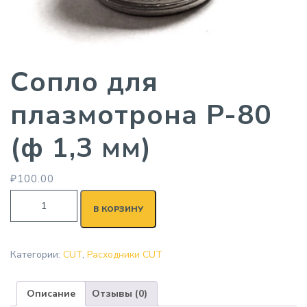
Cопло для
плазмотрона P-80
(ф 1,3 мм)
₽
100.00
В КОРЗИНУ
Категории:
CUT
,
Расходники CUT
Описание
Отзывы (0)