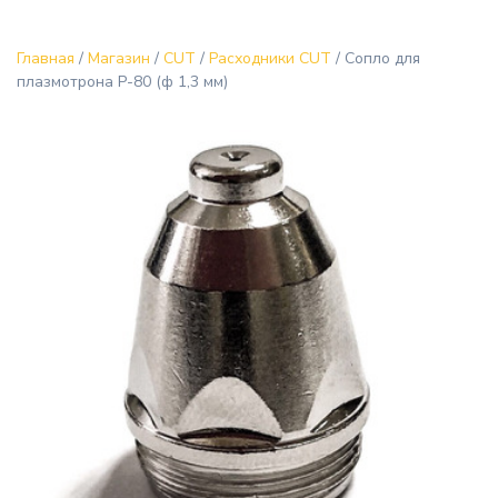
Главная
/
Магазин
/
CUT
/
Расходники CUT
/ Cопло для
плазмотрона P-80 (ф 1,3 мм)