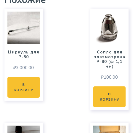
Циркуль для
Cопло для
P-80
плазмотрона
P-80 (ф 1,1
мм)
₽
3,000.00
₽
100.00
В
КОРЗИНУ
В
КОРЗИНУ