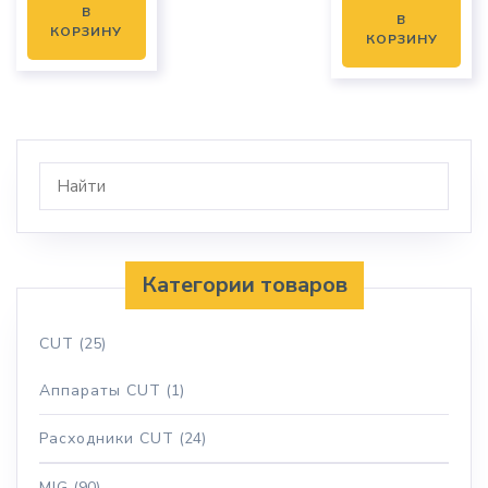
В
В
КОРЗИНУ
КОРЗИНУ
Категории товаров
CUT
(25)
Аппараты CUT
(1)
Расходники CUT
(24)
MIG
(90)