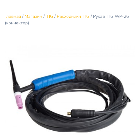
Главная
/
Магазин
/
TIG
/
Расходники TIG
/ Рукав TIG WP-26
(коннектор)