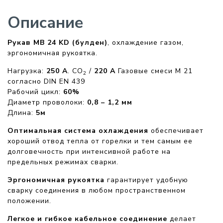
Описание
Рукав MB 24 KD (булден)
, охлаждение газом,
эргономичная рукоятка.
Нагрузка:
250 А
. CO
/
220 A
Газовые смеси M 21
2
согласно DIN EN 439
Рабочий цикл:
60%
Диаметр проволоки:
0,8 – 1,2 мм
Длина:
5м
Оптимальная система охлаждения
обеспечивает
хороший отвод тепла от горелки и тем самым ее
долговечность при интенсивной работе на
предельных режимах сварки.
Эргономичная рукоятка
гарантирует удобную
сварку соединения в любом пространственном
положении.
Легкое и гибкое кабельное соединение
делает