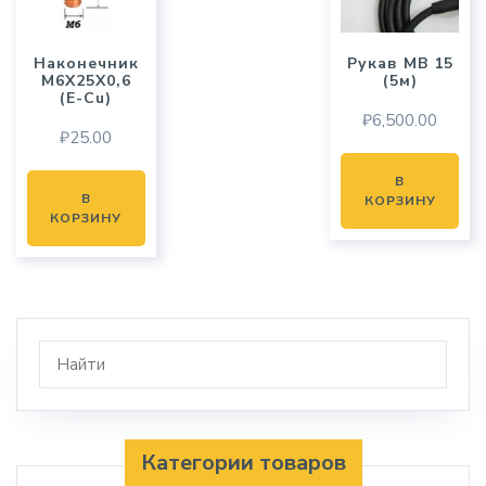
Наконечник
Рукав MB 15
M6X25X0,6
(5м)
(E-Cu)
₽
6,500.00
₽
25.00
В
В
КОРЗИНУ
КОРЗИНУ
Категории товаров