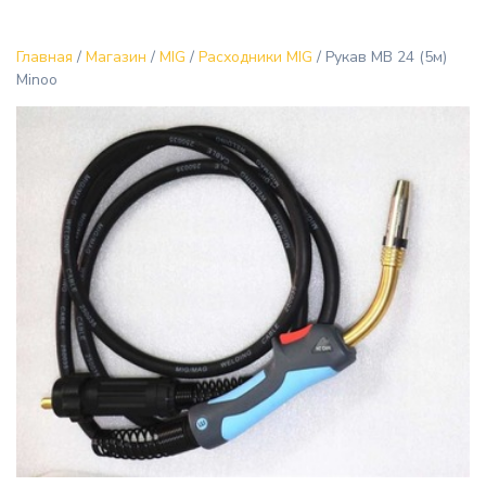
Главная
/
Магазин
/
MIG
/
Расходники MIG
/ Рукав MB 24 (5м)
Minoo