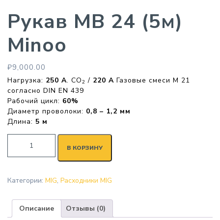
Рукав MB 24 (5м)
Minoo
₽
9,000.00
Нагрузка:
250 А
. CO
/
220 A
Газовые смеси M 21
2
согласно DIN EN 439
Рабочий цикл:
60%
Диаметр проволоки:
0,8 – 1,2 мм
Длина:
5 м
В КОРЗИНУ
Категории:
MIG
,
Расходники MIG
Описание
Отзывы (0)