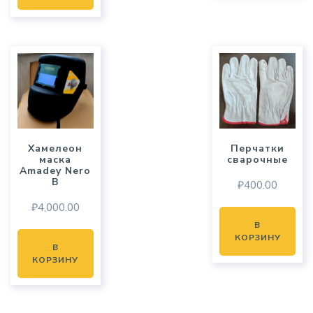
Хамелеон
Перчатки
маска
сварочные
Amadey Nero
B
₽
400.00
₽
4,000.00
В
КОРЗИНУ
В
КОРЗИНУ