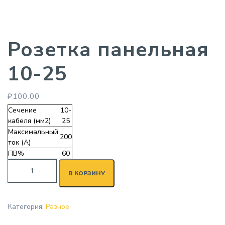
Розетка панельная
10-25
₽
100.00
Сечение
10-
кабеля (мм2)
25
Максимальный
200
ток (А)
ПВ%
60
В КОРЗИНУ
Категория:
Разное