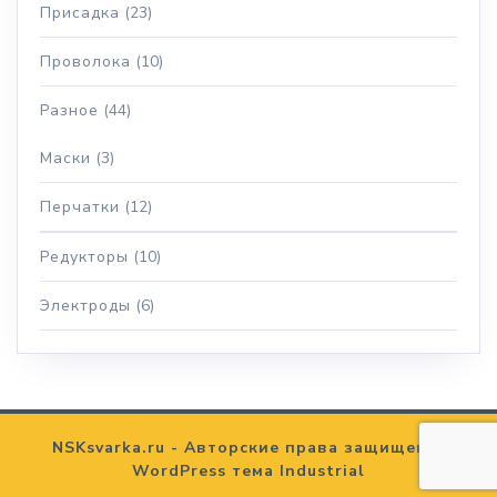
Присадка
(23)
Проволока
(10)
Разное
(44)
Маски
(3)
Перчатки
(12)
Редукторы
(10)
Электроды
(6)
NSKsvarka.ru - Авторские права защищены.
WordPress тема Industrial