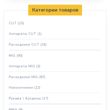
Категории товаров
CUT
(25)
Аппараты CUT
(1)
Расходники CUT
(24)
MIG
(90)
Аппараты MIG
(3)
Расходники MIG
(87)
Наконечники
(22)
Рукава \ булдены
(17)
MMA
(8)