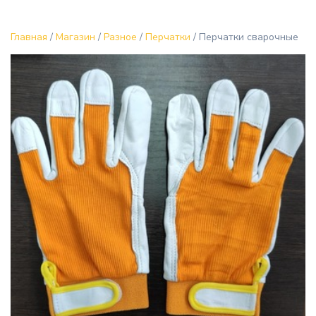
Главная
/
Магазин
/
Разное
/
Перчатки
/ Перчатки сварочные