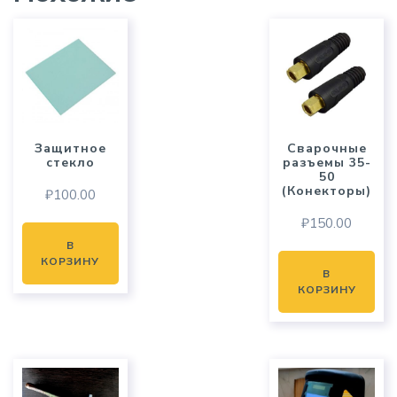
Защитное
Сварочные
стекло
разъемы 35-
50
(Конекторы)
₽
100.00
₽
150.00
В
КОРЗИНУ
В
КОРЗИНУ