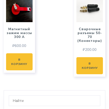
Магнитный
Сварочные
зажим массы
разъемы 50-
300 А
70
(Конекторы)
₽
600.00
₽
200.00
В
В
КОРЗИНУ
КОРЗИНУ