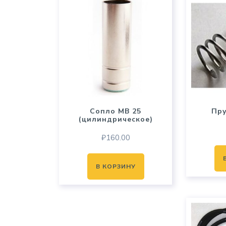
Сопло MB 25
Пр
(цилиндрическое)
₽
160.00
В КОРЗИНУ