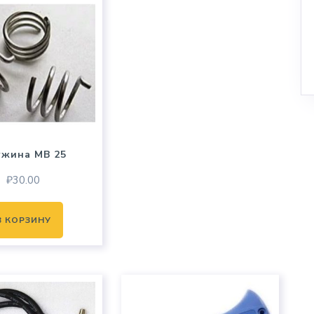
ужина MB 25
₽
30.00
В КОРЗИНУ