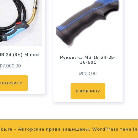
B 24 (3м) Minoo
Рукоятка MB 15-24-25-
36-501
₽
7,000.00
₽
800.00
В КОРЗИНУ
В КОРЗИНУ
rka.ru - Авторские права защищены.
WordPress тема In