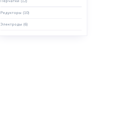
Перчатки
(12)
Редукторы
(10)
Электроды
(6)