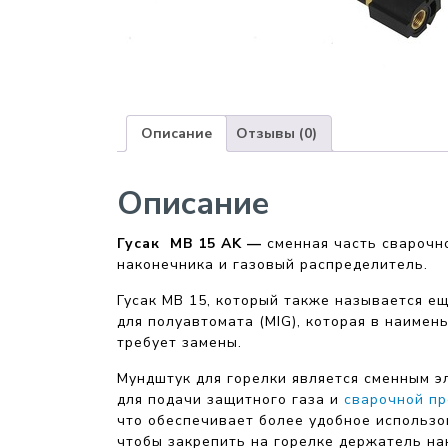
Описание
Отзывы (0)
Описание
Гусак MB 15 AK —
сменная часть сварочн
наконечника и газовый распределитель.
Гусак MB 15, который также называется ещ
для полуавтомата (MIG), которая в наимен
требует замены.
Мундштук для горелки является сменным э
для подачи защитного газа и
сварочной п
что обеспечивает более удобное использов
чтобы закрепить на горелке держатель нак