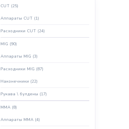
CUT
(25)
Аппараты CUT
(1)
Расходники CUT
(24)
MIG
(90)
Аппараты MIG
(3)
Расходники MIG
(87)
Наконечники
(22)
Рукава \ булдены
(17)
MMA
(8)
Аппараты MMA
(4)