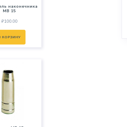
ель наконечника
MB 15
₽
100.00
В КОРЗИНУ