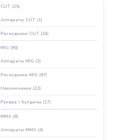
CUT
(25)
Аппараты CUT
(1)
Расходники CUT
(24)
MIG
(90)
Аппараты MIG
(3)
Расходники MIG
(87)
Наконечники
(22)
Рукава \ булдены
(17)
MMA
(8)
Аппараты MMA
(4)