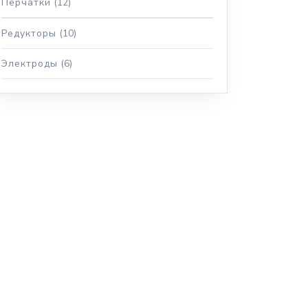
Перчатки
(12)
Редукторы
(10)
Электроды
(6)