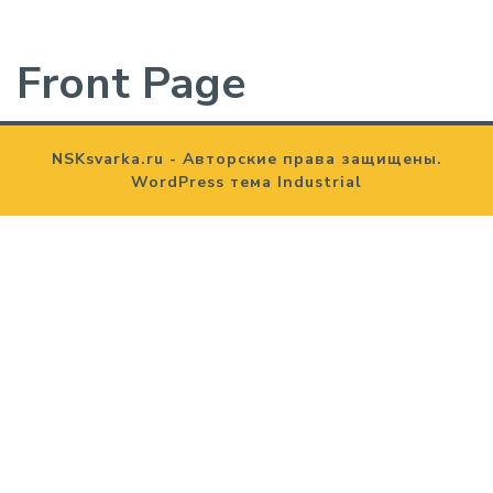
Front Page
NSKsvarka.ru - Авторские права защищены.
WordPress тема Industrial